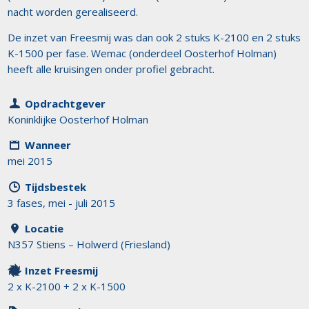
nacht worden gerealiseerd.
De inzet van Freesmij was dan ook 2 stuks K-2100 en 2 stuks
K-1500 per fase. Wemac (onderdeel Oosterhof Holman)
heeft alle kruisingen onder profiel gebracht.
Opdrachtgever
Koninklijke Oosterhof Holman
Wanneer
mei 2015
Tijdsbestek
3 fases, mei - juli 2015
Locatie
N357 Stiens – Holwerd (Friesland)
Inzet Freesmij
2 x K-2100 + 2 x K-1500